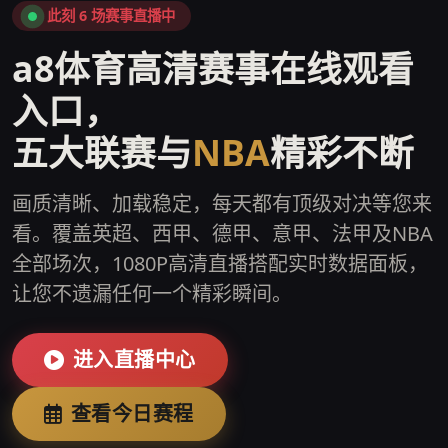
此刻 6 场赛事直播中
a8体育高清赛事在线观看
入口，
五大联赛与
NBA
精彩不断
画质清晰、加载稳定，每天都有顶级对决等您来
看。覆盖英超、西甲、德甲、意甲、法甲及NBA
全部场次，1080P高清直播搭配实时数据面板，
让您不遗漏任何一个精彩瞬间。
进入直播中心
查看今日赛程