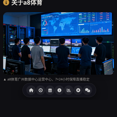
关于a8体育
▲ a8体育广州数据中心运营中心，7×24小时保障直播稳定
a8体育诞生于2016年春天，创始人张远帆是一位在体育数据
行业深耕了十余年的技术工程师。彼时国内体育直播平台普