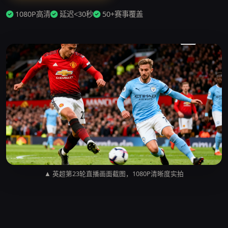
1080P高清
延迟<30秒
50+赛事覆盖
▲ 英超第23轮直播画面截图，1080P清晰度实拍