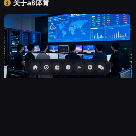
关于a8体育
▲ a8体育广州数据中心运营中心，7×24小时保障直播稳定
a8体育诞生于2016年春天，创始人张远帆是一位在体育数据
行业深耕了十余年的技术工程师。彼时国内体育直播平台普