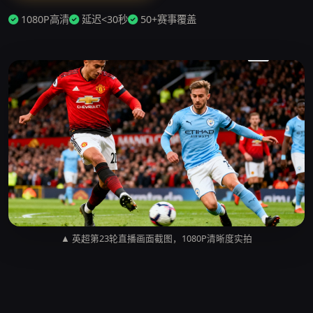
1080P高清
延迟<30秒
50+赛事覆盖
▲ 英超第23轮直播画面截图，1080P清晰度实拍