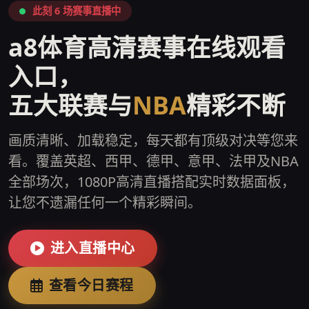
此刻 6 场赛事直播中
a8体育高清赛事在线观看
入口，
五大联赛与
NBA
精彩不断
画质清晰、加载稳定，每天都有顶级对决等您来
看。覆盖英超、西甲、德甲、意甲、法甲及NBA
全部场次，1080P高清直播搭配实时数据面板，
让您不遗漏任何一个精彩瞬间。
进入直播中心
查看今日赛程