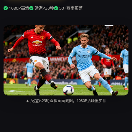
1080P高清
延迟<30秒
50+赛事覆盖
▲ 英超第23轮直播画面截图，1080P清晰度实拍