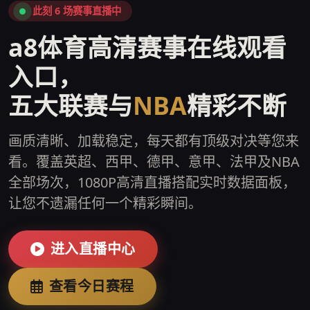
此刻 6 场赛事直播中
a8体育高清赛事在线观看
入口，
五大联赛与
NBA
精彩不断
画质清晰、加载稳定，每天都有顶级对决等您来
看。覆盖英超、西甲、德甲、意甲、法甲及NBA
全部场次，1080P高清直播搭配实时数据面板，
让您不遗漏任何一个精彩瞬间。
进入直播中心
查看今日赛程