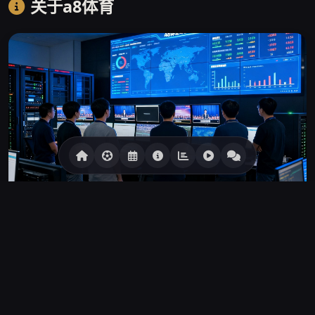
关于a8体育
▲ a8体育广州数据中心运营中心，7×24小时保障直播稳定
a8体育诞生于2016年春天，创始人张远帆是一位在体育数据
行业深耕了十余年的技术工程师。彼时国内体育直播平台普